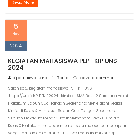
Read More
5
Nov
2024
KEGIATAN MAHASISWA PLP FKIP UNS
2024
dipa nuswantara
Berita
Leave a comment
Salah satu kegiatan mahasiswa PLP FKIP UNS
https://uns.id/PLPFKIP2024 kimia di SMA Batik 2 Surakarta yakni
Praktikum Sabun Cuci Tangan Sederhana: Menjelajahi Reaksi
Kimia di Kelas X. Membuat Sabun Cuci Tangan Sederhana
Sebuah Praktikum Menarik untuk Memahami Reaksi Kimia di
Kelas X Praktikum merupakan salah satu metode pembelajaran
yang efektif dalam membantu siswa memahami konsep-