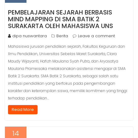
PEMBELAJARAN SEJARAH BERBASIS
MIND MAPPING DI SMA BATIK 2
SURAKARTA OLEH MAHASISWA UNS
dipa nuswantara
Berita
Leave a comment
Mahasiswa jurusan pendidikan sejarah, Fakultas Keguruan dan
Ilmu Pendidikan, Universitas Sebelas Maret Surakarta, Clara
Maudy Wijayanti, Hafizh Maulana Syah Putra, dan Aryasatya
Maulana Prameisaka melaksanakan asistensi mengajar di SMA
Batik 2 Surakarta. SMA Batik 2 Surakarta, sebagai salah satu
institusi pendidikan yang berfokus pada pengembangan
karakter dan keterampilan siswa, memiliki komitmen yang tinggi
terhadap pendidikan…
Read More
14