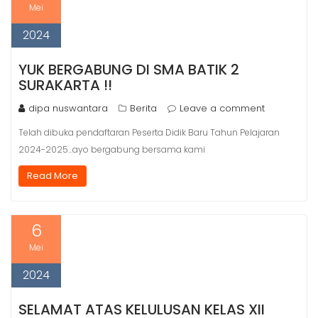
Mei
2024
YUK BERGABUNG DI SMA BATIK 2
SURAKARTA !!
dipa nuswantara
Berita
Leave a comment
Telah dibuka pendaftaran Peserta Didik Baru Tahun Pelajaran
2024-2025…ayo bergabung bersama kami
Read More
6
Mei
2024
SELAMAT ATAS KELULUSAN KELAS XII