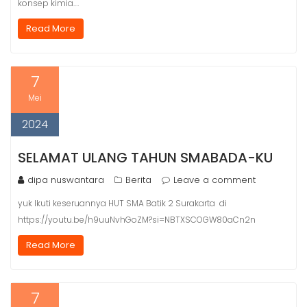
konsep kimia.…
Read More
7
Mei
2024
SELAMAT ULANG TAHUN SMABADA-KU
dipa nuswantara
Berita
Leave a comment
yuk Ikuti keseruannya HUT SMA Batik 2 Surakarta di
https://youtu.be/h9uuNvhGoZM?si=NBTXSCOGW80aCn2n
Read More
7