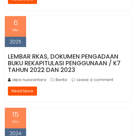
6
Mei
2025
LEMBAR RKAS, DOKUMEN PENGADAAN
BUKU REKAPITULASI PENGGUNAAN / K7
TAHUN 2022 DAN 2023
dipa nuswantara
Berita
Leave a comment
Read More
15
Nov
2024