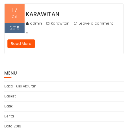
17
KARAWITAN
Okt
admin
Karawitan
Leave a comment
2015
a
Read More
MENU
Baca Tulis Alquran
Basket
Batik
Berita
Data 2016