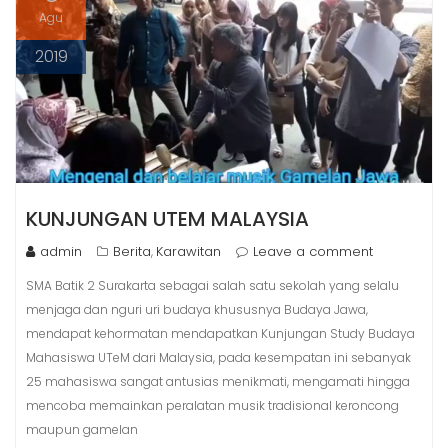
Agu
2019
KUNJUNGAN UTEM MALAYSIA
admin
Berita
Karawitan
Leave a comment
,
SMA Batik 2 Surakarta sebagai salah satu sekolah yang selalu
menjaga dan nguri uri budaya khususnya Budaya Jawa,
mendapat kehormatan mendapatkan Kunjungan Study Budaya
Mahasiswa UTeM dari Malaysia, pada kesempatan ini sebanyak
25 mahasiswa sangat antusias menikmati, mengamati hingga
mencoba memainkan peralatan musik tradisional keroncong
maupun gamelan